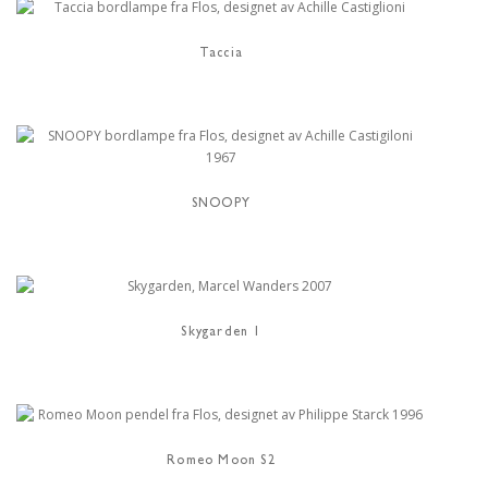
Taccia
SNOOPY
Skygarden 1
Romeo Moon S2