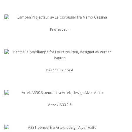
Projecteur
Panthella bord
Artek A330 S