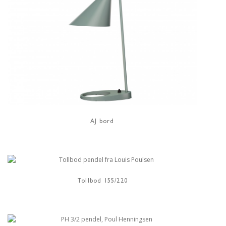
AJ bord
Tollbod 155/220