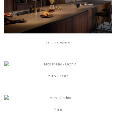
Sento sospeso
Mito lineær
Mito