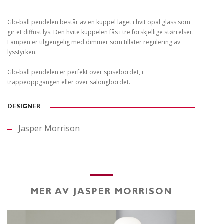
Glo-ball pendelen består av en kuppel laget i hvit opal glass som
gir et diffust lys. Den hvite kuppelen fås i tre forskjellige størrelser.
Lampen er tilgjengelig med dimmer som tillater regulering av
lysstyrken.
Glo-ball pendelen er perfekt over spisebordet, i
trappeoppgangen eller over salongbordet.
DESIGNER
Jasper Morrison
MER AV JASPER MORRISON