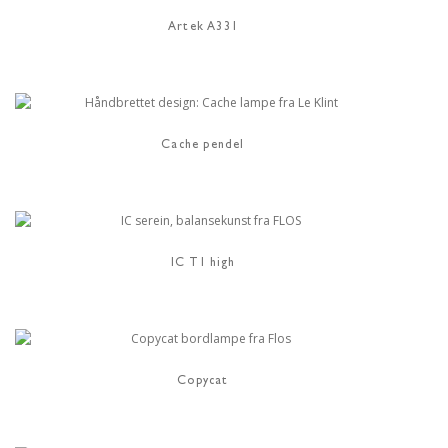
Artek A331
Cache pendel
IC T1 high
Copycat