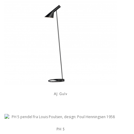
AJ Gulv
PH 5