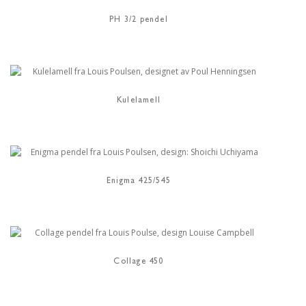
PH 3/2 pendel
Kulelamell
Enigma 425/545
Collage 450