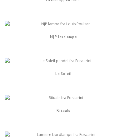
Gresshoppen bord
NJP leselampe
Le Soleil
Rituals