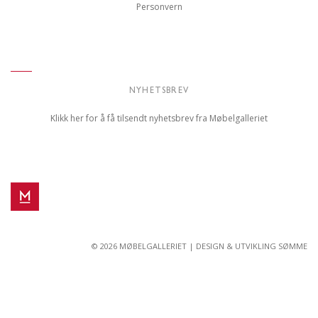
Personvern
NYHETSBREV
Klikk her for å få tilsendt nyhetsbrev fra Møbelgalleriet
© 2026 MØBELGALLERIET |
DESIGN & UTVIKLING SØMME