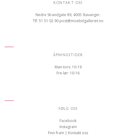
KONTAKT OSS
Nedre Strandgate 89, 4005 Stavanger.
Tlf: 51 51 02 90
post@moebelgalleriet.no
ÅPNINGSTIDER
Man-tors: 10-19
Fre-lør: 10-16
FØLG OSS
Facebook
Instagram
Finn fram | Kontakt oss