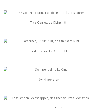
The Comet, Le KLint 181
Fruktlykten, Le Klint 101
Swirl pendler