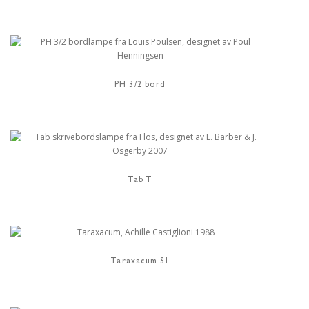
PH 3/2 bord
Tab T
Taraxacum S1