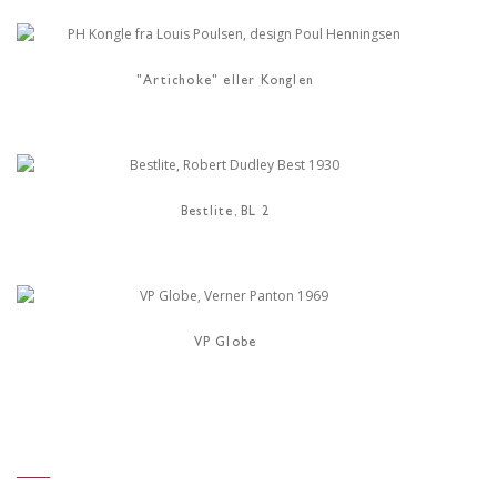
"Artichoke" eller Konglen
Bestlite, BL 2
VP Globe