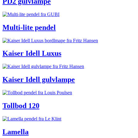
PD2 gulvlampe
Multi-lite pendel
Kaiser Idell Luxus
Kaiser Idell gulvlampe
Tollbod 120
Lamella