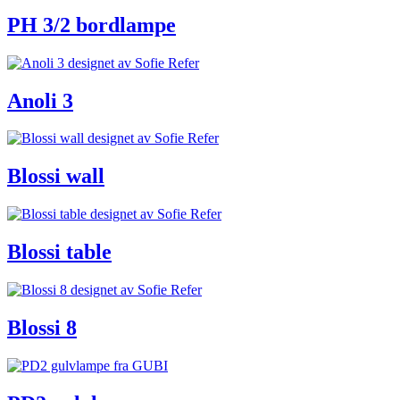
PH 3/2 bordlampe
Anoli 3
Blossi wall
Blossi table
Blossi 8