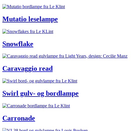
Mutatio leselampe
Snowflake
Caravaggio read
Swirl gulv- og bordlampe
Carronade