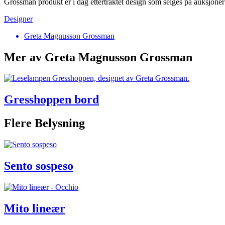
Grossman produkt er i dag ettertraktet design som selges på auksjone
Designer
Greta Magnusson Grossman
Mer av Greta Magnusson Grossman
Gresshoppen bord
Flere Belysning
Sento sospeso
Mito lineær