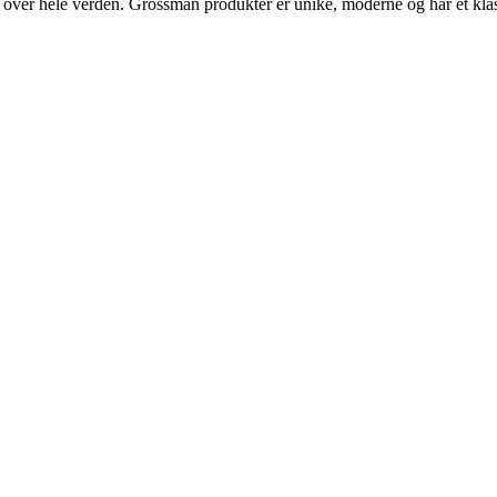
r over hele verden. Grossman produkter er unike, moderne og har et klas