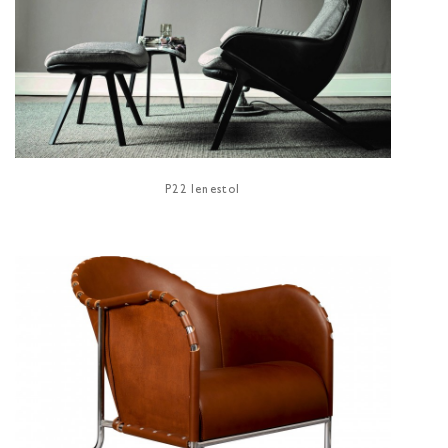
P22 lenestol