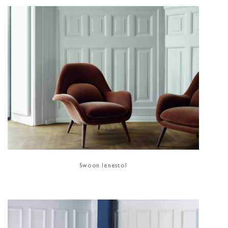
Swoon lenestol