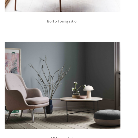
Bollo loungestol