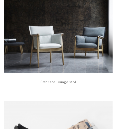
Embrace lounge stol