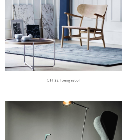
CH 22 loungestol