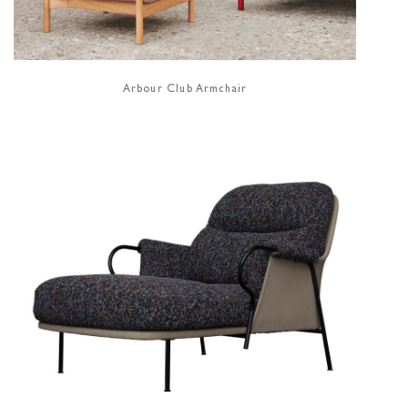
Arbour Club Armchair