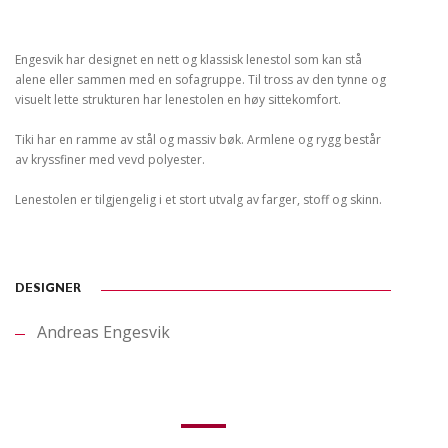
Engesvik har designet en nett og klassisk lenestol som kan stå
alene eller sammen med en sofagruppe. Til tross av den tynne og
visuelt lette strukturen har lenestolen en høy sittekomfort.
Tiki har en ramme av stål og massiv bøk. Armlene og rygg består
av kryssfiner med vevd polyester.
Lenestolen er tilgjengelig i et stort utvalg av farger, stoff og skinn.
DESIGNER
Andreas Engesvik