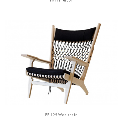
FRI lenestol
PP 129 Web chair