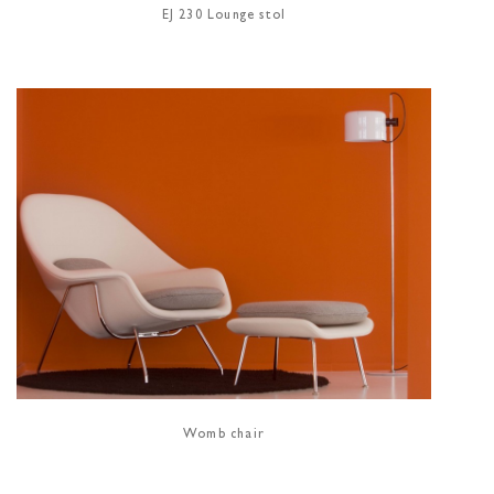
EJ 230 Lounge stol
Womb chair