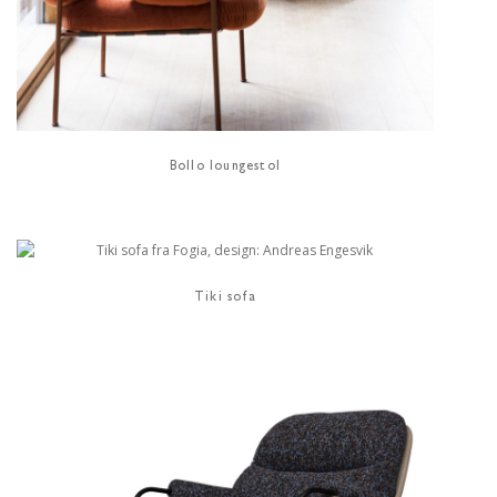
Bollo loungestol
Tiki sofa