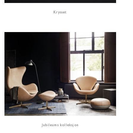
Krysset
Jubileums kolleksjon