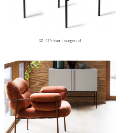
SZ 02 Visser loungestol