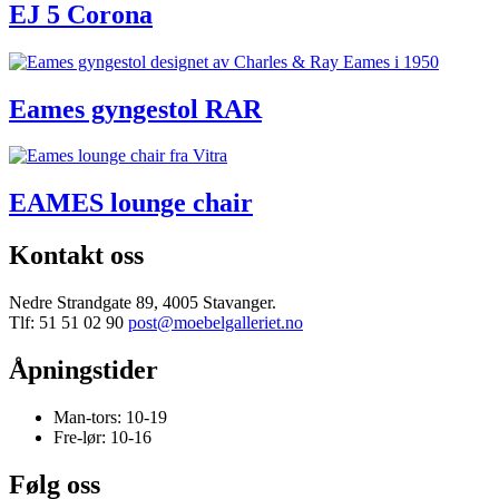
EJ 5 Corona
Eames gyngestol RAR
EAMES lounge chair
Kontakt oss
Nedre Strandgate 89, 4005 Stavanger.
Tlf: 51 51 02 90
post@moebelgalleriet.no
Åpningstider
Man-tors: 10-19
Fre-lør: 10-16
Følg oss