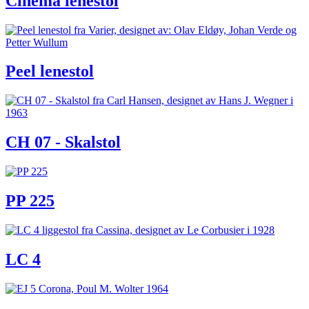
Cinema lenestol
Peel lenestol
CH 07 - Skalstol
PP 225
LC 4