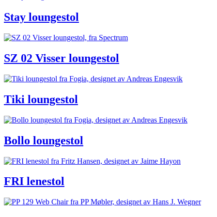
Stay loungestol
SZ 02 Visser loungestol
Tiki loungestol
Bollo loungestol
FRI lenestol