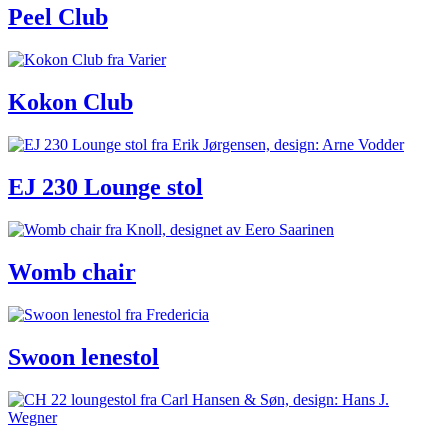
Peel Club
Kokon Club
EJ 230 Lounge stol
Womb chair
Swoon lenestol