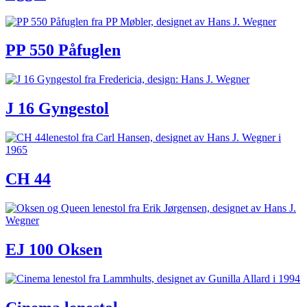
PP 550 Påfuglen
J 16 Gyngestol
CH 44
EJ 100 Oksen