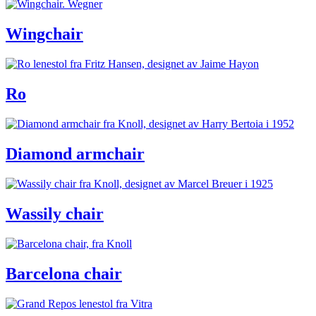
Wingchair
Ro
Diamond armchair
Wassily chair
Barcelona chair