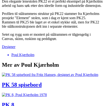
Den elegante lenestolen PK22 er et perfekt eksempel på Kjærholms
arbeid og hans søk etter den ideelle form og industrielle dimensjon.
Profilen til stålrammens struktur på PK22 stammer fra Kjærholms
prosjekt "Element" stolen, som i dag er kjent som PK25.
Rammen til PK25 ble laget av et enkel stykke stål, men for PK22
ble stålkonstruksjonen delt inn i separate elementer.
Setet og rygg som er montert på stålrammen er tilgjengelig i
Canvas, skinn, ruskinn og peddigrør.
Designer
Poul Kjærholm
Mer av Poul Kjærholm
PK 58 spisebord
PK 8