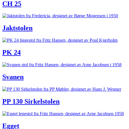
CH 25
Jaktstolen
PK 24
Svanen
PP 130 Sirkelstolen
Egget