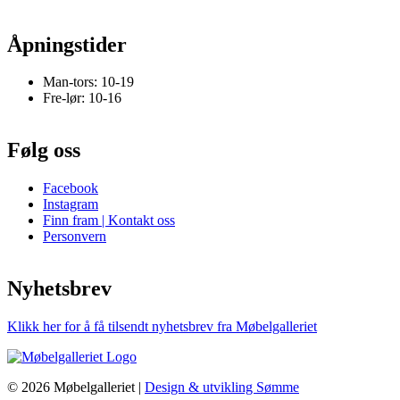
Åpningstider
Man-tors: 10-19
Fre-lør: 10-16
Følg oss
Facebook
Instagram
Finn fram | Kontakt oss
Personvern
Nyhetsbrev
Klikk her for å få tilsendt nyhetsbrev fra Møbelgalleriet
© 2026 Møbelgalleriet |
Design & utvikling Sømme