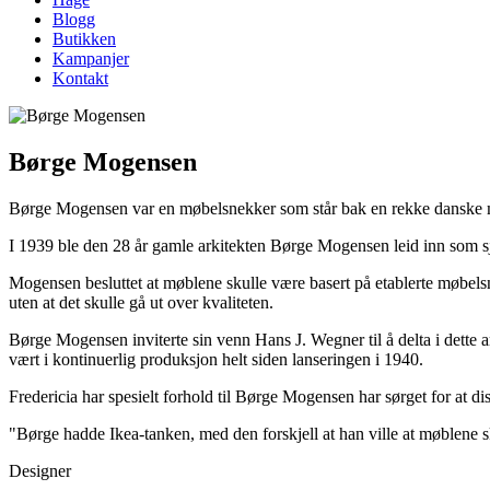
Blogg
Butikken
Kampanjer
Kontakt
Børge Mogensen
Børge Mogensen var en møbelsnekker som står bak en rekke danske m
I 1939 ble den 28 år gamle arkitekten Børge Mogensen leid inn som sje
Mogensen besluttet at møblene skulle være basert på etablerte møbelsn
uten at det skulle gå ut over kvaliteten.
Børge Mogensen inviterte sin venn Hans J. Wegner til å delta i dette 
vært i kontinuerlig produksjon helt siden lanseringen i 1940.
Fredericia har spesielt forhold til Børge Mogensen har sørget for at dis
"Børge hadde Ikea-tanken, med den forskjell at han ville at møblene s
Designer