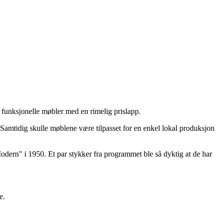
g funksjonelle møbler med en rimelig prislapp.
 Samtidig skulle møblene være tilpasset for en enkel lokal produksjon
odern" i 1950. Et par stykker fra programmet ble så dyktig at de har
e.