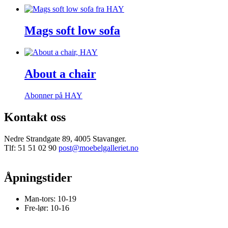
Mags soft low sofa
About a chair
Abonner på HAY
Kontakt oss
Nedre Strandgate 89, 4005 Stavanger.
Tlf: 51 51 02 90
post@moebelgalleriet.no
Åpningstider
Man-tors: 10-19
Fre-lør: 10-16