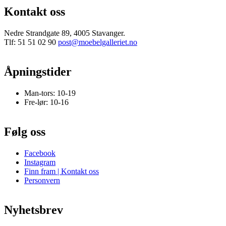
Kontakt oss
Nedre Strandgate 89, 4005 Stavanger.
Tlf: 51 51 02 90
post@moebelgalleriet.no
Åpningstider
Man-tors: 10-19
Fre-lør: 10-16
Følg oss
Facebook
Instagram
Finn fram | Kontakt oss
Personvern
Nyhetsbrev