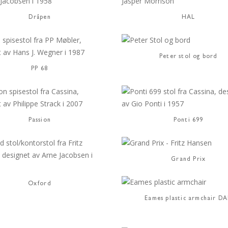
Dråpen
HAL
Peter stol og bord
PP 68
Passion
Ponti 699
Grand Prix
Oxford
Eames plastic armchair D