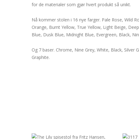
for de materialer som gjør hvert produkt så unikt.
Nå kommer stolen i 16 nye farger. Pale Rose, Wild R
Orange, Burnt Yellow, True Yellow, Light Beige, Deep
Blue, Dusk Blue, Midnight Blue, Evergreen, Black, Ni
Og 7 baser. Chrome, Nine Grey, White, Black, Silve
Graphite.