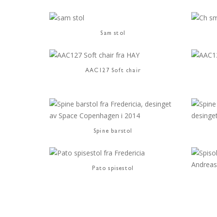
Sam stol
AAC127 Soft chair
Spine barstol
Pato spisestol