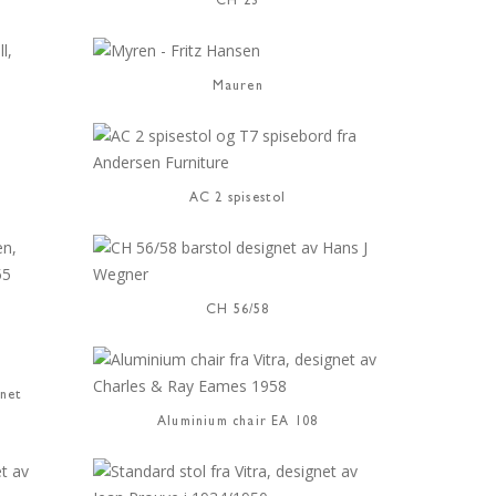
CH 23
Mauren
AC 2 spisestol
CH 56/58
net
Aluminium chair EA 108