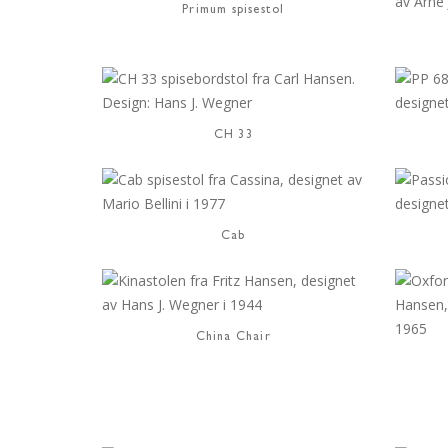
Primum spisestol
CH 33
Cab
China Chair