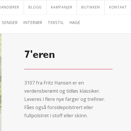
RANDØRER
BLOGG
KAMPANJER
BUTIKKEN
KONTAKT
SENGER
INTERIØR
TEKSTIL
HAGE
7'eren
3107 fra Fritz Hansen er en
verdensberømt og tidløs klassiker.
Leveres i flere nye farger og trefiner.
Fåes også forsidepolstrert eller
fullpolstret i stoff eller skinn.