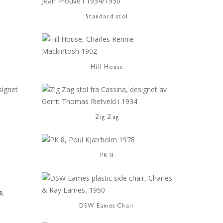
Standard stol
Hill House
Zig Zag
PK 8
AR
DSW Eames Chair