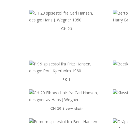
CH 23
PK 9
CH 20 Elbow chair