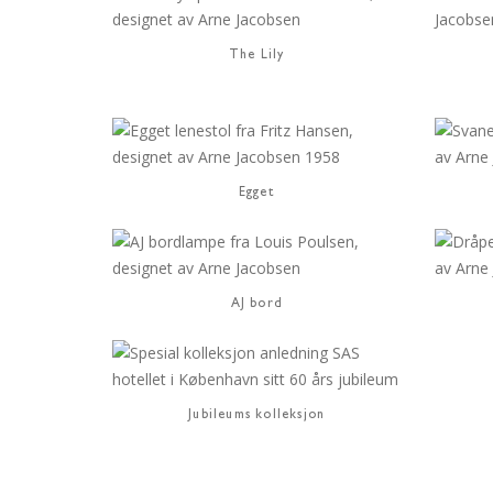
The Lily
Egget
AJ bord
Jubileums kolleksjon