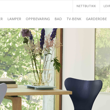
NETTBUTIKK
LEV
ER
LAMPER
OPPBEVARING
BAD
TV-BENK
GARDEROBE