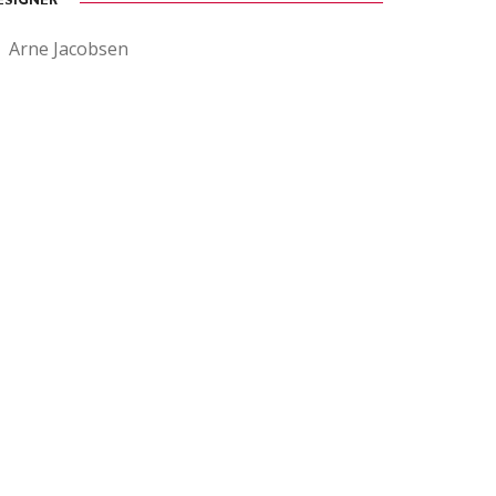
ESIGNER
Arne Jacobsen