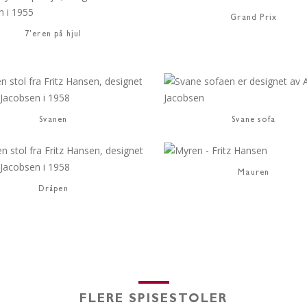
Grand Prix
7'eren på hjul
Svanen
Svane sofa
Mauren
Dråpen
FLERE SPISESTOLER