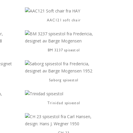
AAC121 soft chair
BM 3237 spisestol
Søborg spisestol
Trinidad spisestol