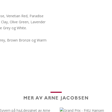
ose, Venetian Red, Paradise
 Clay, Olive Green, Lavender
ne Grey og White.
r Grey, Brown Bronze og Warm
MER AV ARNE JACOBSEN