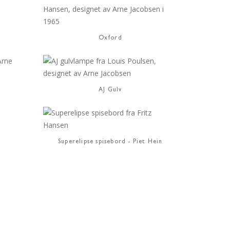
Oxford
AJ Gulv
Superelipse spisebord - Piet Hein