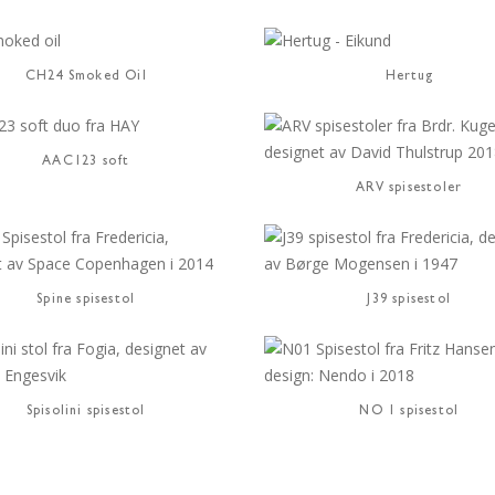
CH24 Smoked Oil
Hertug
AAC123 soft
ARV spisestoler
Spine spisestol
J39 spisestol
Spisolini spisestol
NO 1 spisestol